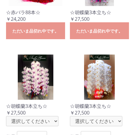
☆赤バラ88本☆
☆胡蝶蘭3本立ち☆
￥24,200
￥27,500
ただいま品切れ中です。
ただいま品切れ中です。
☆胡蝶蘭3本立ち☆
☆胡蝶蘭3本立ち☆
￥27,500
￥27,500