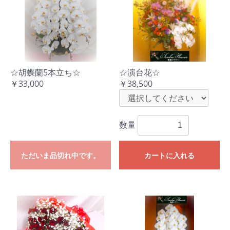
☆胡蝶蘭5本立ち☆
☆演台花☆
￥33,000
￥38,500
数量
ただいま品切れ中です。
カートに入れる