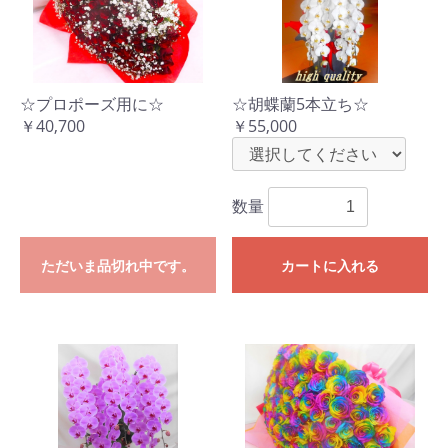
☆プロポーズ用に☆
☆胡蝶蘭5本立ち☆
￥40,700
￥55,000
数量
ただいま品切れ中です。
カートに入れる