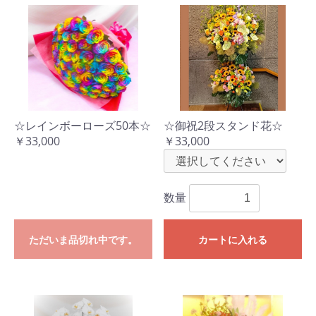
☆レインボーローズ50本☆
☆御祝2段スタンド花☆
￥33,000
￥33,000
数量
ただいま品切れ中です。
カートに入れる