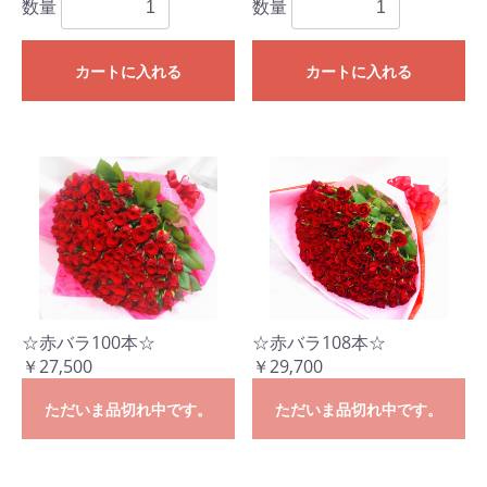
数量
数量
カートに入れる
カートに入れる
☆赤バラ100本☆
☆赤バラ108本☆
￥27,500
￥29,700
ただいま品切れ中です。
ただいま品切れ中です。