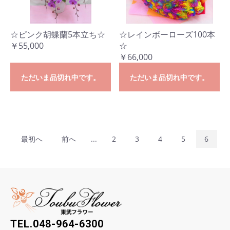
☆ピンク胡蝶蘭5本立ち☆
☆レインボーローズ100本
￥55,000
☆
￥66,000
ただいま品切れ中です。
ただいま品切れ中です。
最初へ
前へ
...
2
3
4
5
6
TEL.048-964-6300