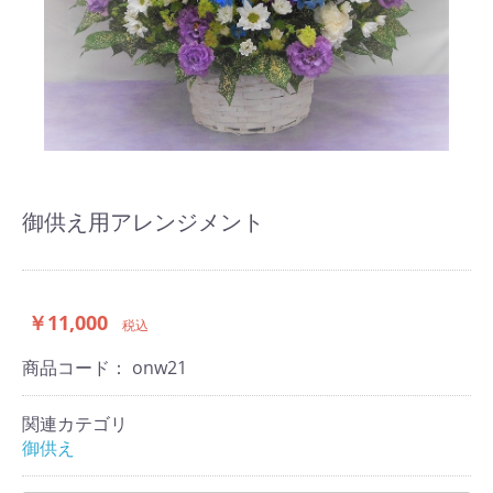
御供え用アレンジメント
￥11,000
税込
商品コード：
onw21
関連カテゴリ
御供え